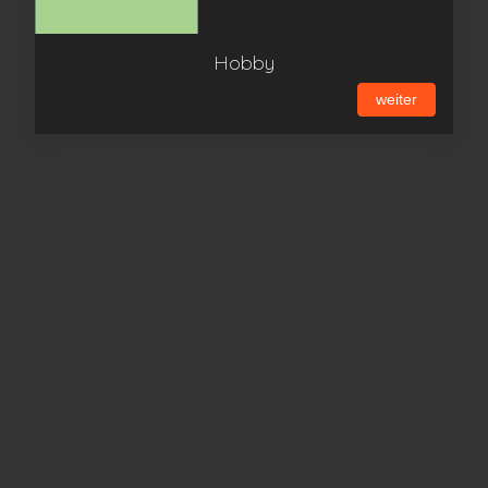
Hobby
weiter