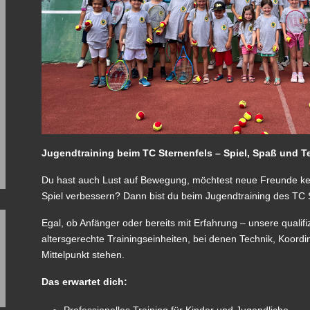
Jugendtraining beim TC Sternenfels – Spiel, Spaß und T
Du hast auch Lust auf Bewegung, möchtest neue Freunde ke
Spiel verbessern? Dann bist du beim Jugendtraining des TC S
Egal, ob Anfänger oder bereits mit Erfahrung – unsere qualif
altersgerechte Trainingseinheiten, bei denen Technik, Koord
Mittelpunkt stehen.
Das erwartet dich:
Professionelles Training für Kinder und Jugendliche