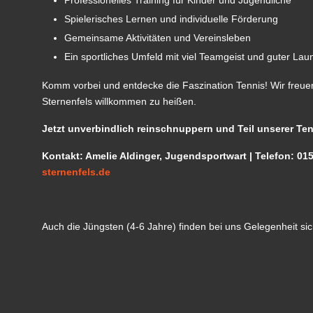
Spielerisches Lernen und individuelle Förderung
Gemeinsame Aktivitäten und Vereinsleben
Ein sportliches Umfeld mit viel Teamgeist und guter Lau
Komm vorbei und entdecke die Faszination Tennis! Wir freue
Sternenfels willkommen zu heißen.
Jetzt unverbindlich reinschnuppern und Teil unserer Ten
Kontakt: Amelie Aldinger, Jugendsportwart | Telefon: 0
sternenfels.de
Auch die Jüngsten (4-6 Jahre) finden bei uns Gelegenheit s