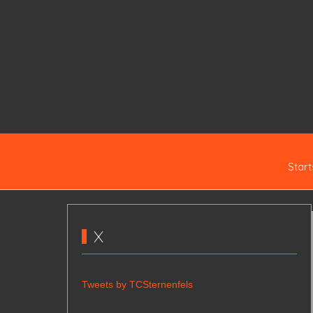
Start
X
Tweets by TCSternenfels