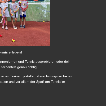
ennis erleben!
nnenlernen und Tennis ausprobieren oder dein
ternenfels genau richtig!
izierten Trainer gestalten abwechslungsreiche und
ination und vor allem der Spaß am Tennis im