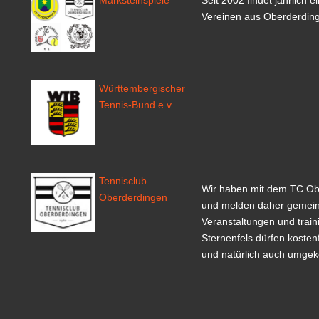
Marksteinspiele
Seit 2002 findet jährlich
Vereinen aus Oberderdinge
Württembergischer
Tennis-Bund e.v.
Tennisclub
Wir haben mit dem TC Ob
Oberderdingen
und melden daher gemein
Veranstaltungen und train
Sternenfels dürfen kosten
und natürlich auch umgek