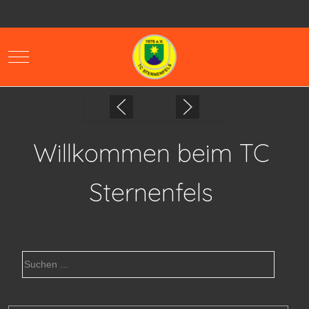
Mobile Menu Toggle
Willkommen beim TC
Sternenfels