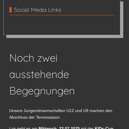
Social Media Links
Noch zwei
ausstehende
Begegnungen
Unsere Jungendmannschaften U12 und U9 machen den
Abschluss der Tennissaison.
Los geht es am
Mittwoch, 23.07.2025
mit der
KIDs-Cup