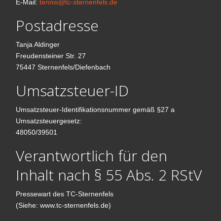
E-Mail:
tennis@tc-sternenfels.de
Postadresse
Tanja Aldinger
Freudensteiner Str. 27
75447 Sternenfels/Diefenbach
Umsatzsteuer-ID
Umsatzsteuer-Identifikationsnummer gemäß §27 a
Umsatzsteuergesetz:
48050/39501
Verantwortlich für den
Inhalt nach § 55 Abs. 2 RStV
Pressewart des TC-Sternenfels
(Siehe: www.tc-sternenfels.de)